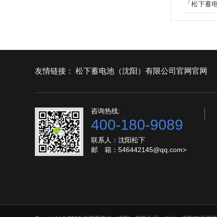
「松下蓄电
友情链接：
松下蓄电池（沈阳）有限公司官网官网
咨询热线:
400-180-9089
联系人：沈阳松下
邮 箱：546442145@qq.com>