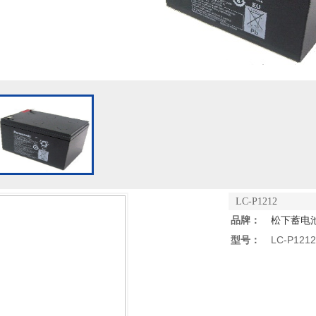
LC-P1212
品牌：
松下蓄电
型号：
LC-P1212-