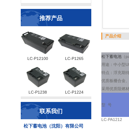
推荐产品
产品介绍
松下蓄电池
（p
LC-P12100
LC-P1265
用途：中小型U
特点：浮充期待
优质板栅合金
采用优质阻燃材
LC-P1238
LC-P1224
型 号
联系我们
LC-PA1212
松下蓄电池（沈阳）有限公司