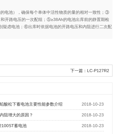
h的电池），确保每个单体中活性物质的量的相对一致性；③
开路电压的一次配组；⑤≥38Ah的电池出库前的静置期检
极个别疑虑电池；⑥出库时依据电池的开路电压和内阻进行二次配
下一篇：
LC-P127R2
铅酸松下蓄电池主要性能参数介绍
2018-10-23
内阻增大的原因？
2018-10-23
2100ST蓄电池
2018-10-23