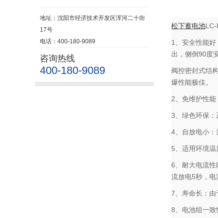
地址：沈阳市经济技术开发区浑河二十街
松下蓄电池
LC
17号
电话：400-180-9089
1、安全性能
出，侧倒90度
咨询热线
400-180-9089
阀控密封式结
爆性能极佳。
2、免维护性能
3、绿色环保
4、自放电小：
5、适用环境温
6、耐大电流性
流放电5秒，电
7、寿命长：
8、电池组一